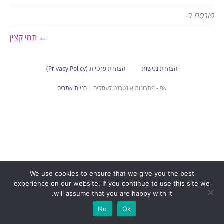
פורסם ב-
← תמי קצין
הצהרת נגישות
הצהרת פרטיות (Privacy Policy)
אפ - פתרונות אינטרנט לעסקים |
בניית אתרים
We use cookies to ensure that we give you the best
experience on our website. If you continue to use this site we
will assume that you are happy with it.
No
Ok