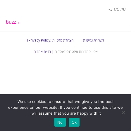
פורסם ב-
← buzz
הצהרת נגישות
הצהרת פרטיות (Privacy Policy)
אפ - פתרונות אינטרנט לעסקים |
בניית אתרים
We use cookies to ensure that we give you the best
experience on our website. If you continue to use this site we
will assume that you are happy with it.
No
Ok