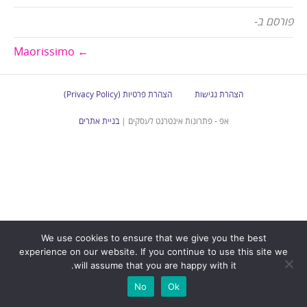
פורסם ב-
← Maorissimo
הצהרת נגישות
הצהרת פרטיות (Privacy Policy)
אפ - פתרונות אינטרנט לעסקים |
בניית אתרים
We use cookies to ensure that we give you the best
experience on our website. If you continue to use this site we
will assume that you are happy with it.
No
Ok