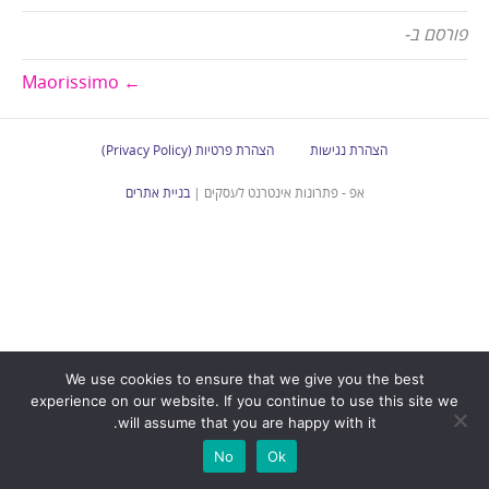
פורסם ב-
← Maorissimo
הצהרת נגישות
הצהרת פרטיות (Privacy Policy)
אפ - פתרונות אינטרנט לעסקים |
בניית אתרים
We use cookies to ensure that we give you the best
experience on our website. If you continue to use this site we
will assume that you are happy with it.
No
Ok