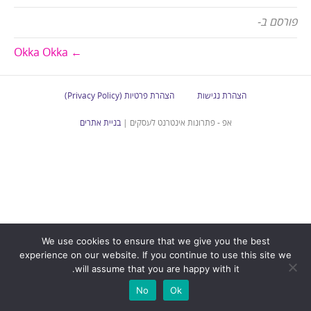
פורסם ב-
← Okka Okka
הצהרת נגישות
הצהרת פרטיות (Privacy Policy)
אפ - פתרונות אינטרנט לעסקים |
בניית אתרים
We use cookies to ensure that we give you the best
experience on our website. If you continue to use this site we
will assume that you are happy with it.
No
Ok