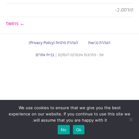
פורסם ב-
← twins
הצהרת נגישות
הצהרת פרטיות (Privacy Policy)
אפ - פתרונות אינטרנט לעסקים |
בניית אתרים
We use cookies to ensure that we give you the best
experience on our website. If you continue to use this site we
will assume that you are happy with it.
No
Ok