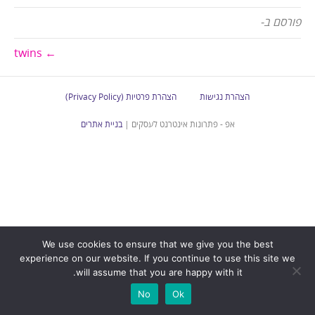
פורסם ב-
← twins
הצהרת נגישות
הצהרת פרטיות (Privacy Policy)
אפ - פתרונות אינטרנט לעסקים |
בניית אתרים
We use cookies to ensure that we give you the best
experience on our website. If you continue to use this site we
will assume that you are happy with it.
No
Ok