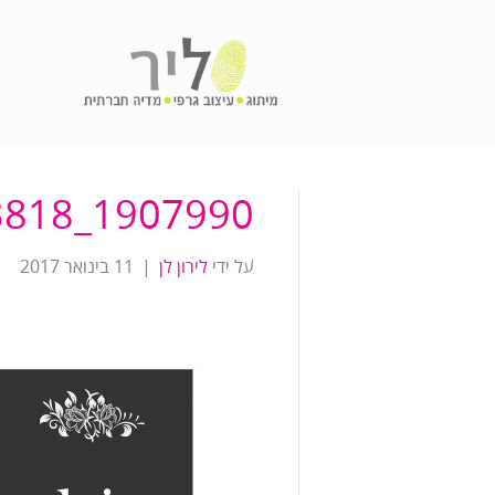
1907990_606051379463818_408140263_n
על ידי
לירון לן
|
11 בינואר 2017