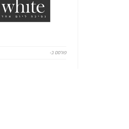
פורסם ב-