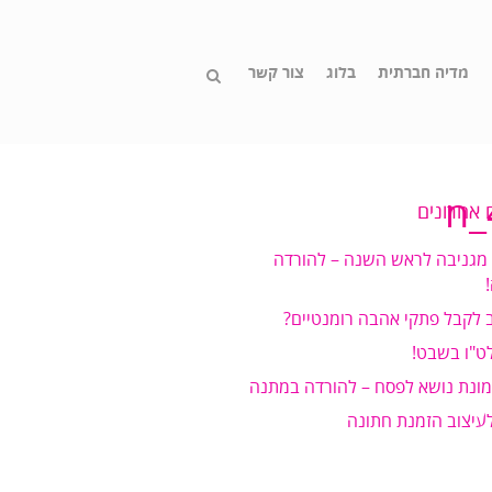
מדיה חברתית
בלוג
צור קשר
 אחרונים
 מגניבה לראש השנה – להורדה
 לקבל פתקי אהבה רומנטיים?
ט"ו בשבט!
מונת נושא לפסח – להורדה במתנה
לעיצוב הזמנת חתונה