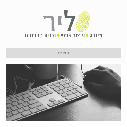
הנעה לפעולה מהדף העיסקי
על ידי
לירון לן
|
24 בינואר 2017
תפריט