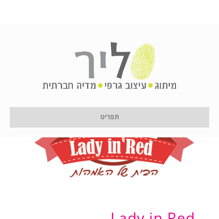
תפריט
Lady in Red