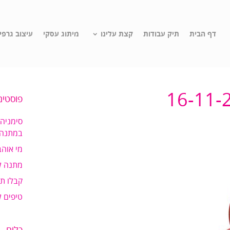
דף הבית
תיק עבודות
קצת עלינו
מיתוג עסקי
עיצוב גרפי
16-11-
פוסטים
סימניה
במתנה!
מי אוהב
מתנה ל
קבלו ת
טיפים 